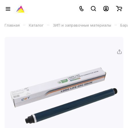
–
–
–
Главная
Каталог
ЗИП и заправочные материалы
Бар