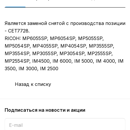
Является заменой снятой с производства позиции
- CET7728.
RICOH: MP6055SP, MP6054SP, MP5055SP,
MP5054SP, MP4055SP, MP4054SP, MP3555SP,
MP3554SP, MP3055SP, MP3054SP, MP2555SP,
MP2554SP, IM4500, IM 6000, IM 5000, IM 4000, IM
3500, IM 3000, IM 2500
Назад к списку
Подписаться
на новости и акции