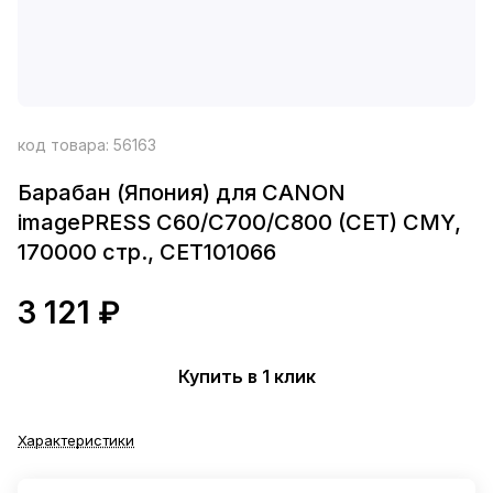
код товара:
56163
Барабан (Япония) для CANON
imagePRESS C60/C700/C800 (CET) CMY,
170000 стр., CET101066
3 121 ₽
Купить в 1 клик
Характеристики