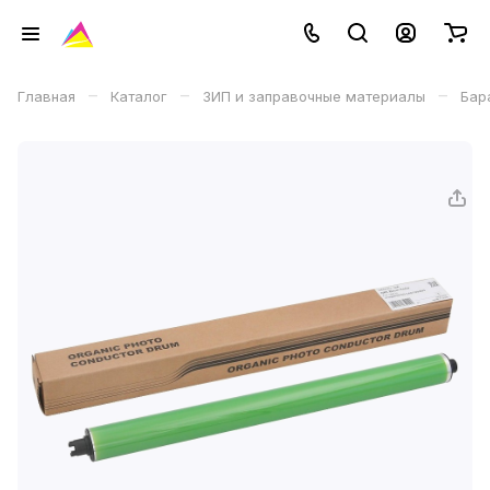
–
–
–
Главная
Каталог
ЗИП и заправочные материалы
Бар