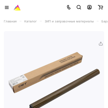
–
–
–
Главная
Каталог
ЗИП и заправочные материалы
Бар