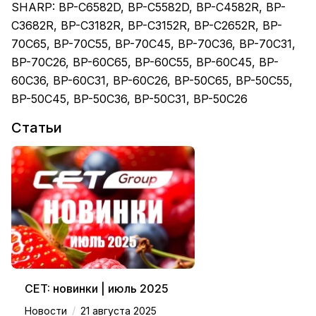
SHARP: BP-C6582D, BP-C5582D, BP-C4582R, BP-
C3682R, BP-C3182R, BP-C3152R, BP-C2652R, BP-
70C65, BP-70C55, BP-70C45, BP-70C36, BP-70C31,
BP-70C26, BP-60C65, BP-60C55, BP-60C45, BP-
60C36, BP-60C31, BP-60C26, BP-50C65, BP-50C55,
BP-50C45, BP-50C36, BP-50C31, BP-50C26
Статьи
CET: новинки | июль 2025
/
Новости
21 августа 2025