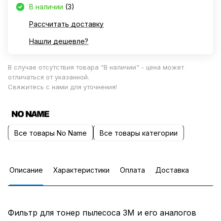
В наличии
(3)
Рассчитать доставку
Нашли дешевле?
В случае отсутствия товара "В наличии" - цена может
отличаться от указанной.
Свяжитесь с нами для уточнения!
Все товары No Name
Все товары категории
Описание
Характеристики
Оплата
Доставка
Фильтр для тонер пылесоса 3М и его аналогов