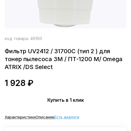
код товара:
46160
Фильтр UV2412 / 31700C (тип 2 ) для
тонер пылесосa 3M / ПТ-1200 М/ Omega
ATRIX /DS Select
1 928 ₽
Купить в 1 клик
Характеристики
Описание
Есть аналоги