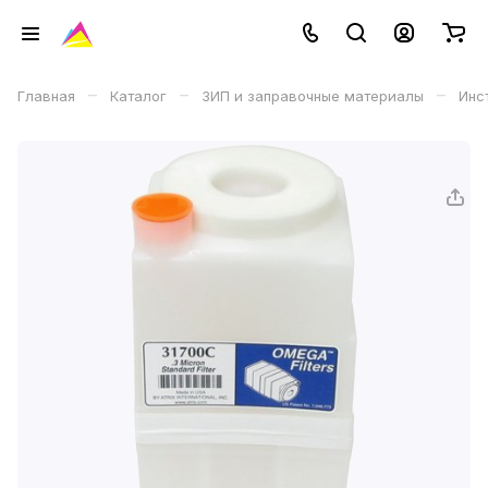
–
–
–
Главная
Каталог
ЗИП и заправочные материалы
Инс