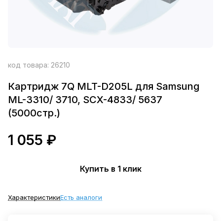
код товара:
26210
Картридж 7Q MLT-D205L для Samsung
ML-3310/ 3710, SCX-4833/ 5637
(5000стр.)
1 055 ₽
Купить в 1 клик
Характеристики
Есть аналоги