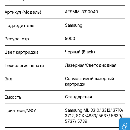
AFSMML3310040
Артикул (Модель)
Samsung
Подходит для
5000
Ресурс, стр.
Черный (Black)
Цвет картриджа
Лазерная/Светодиодная
Технология печати
Совместимый лазерный
Вид
картридж
Стандартная
Емкость
Samsung ML-3310/ 3312/ 3710/
Принтеры/МФУ
3712, SCX-4833/ 5637/ 5639/
5737/ 5739