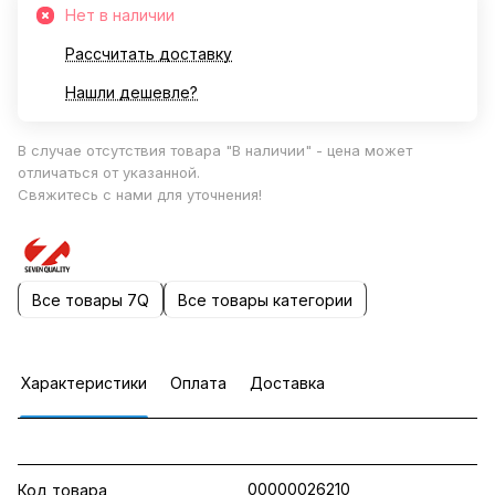
Нет в наличии
Рассчитать доставку
Нашли дешевле?
В случае отсутствия товара "В наличии" - цена может
отличаться от указанной.
Свяжитесь с нами для уточнения!
Все товары 7Q
Все товары категории
Характеристики
Оплата
Доставка
00000026210
Код товара