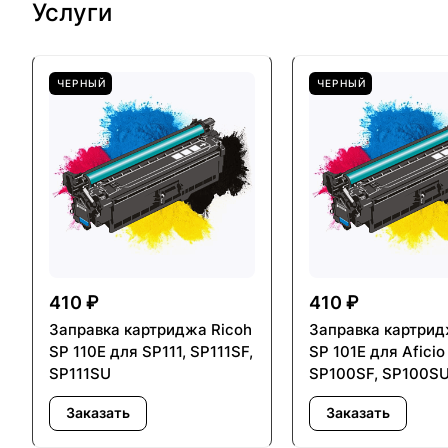
Услуги
ЧЕРНЫЙ
ЧЕРНЫЙ
410 ₽
410 ₽
Заправка картриджа Ricoh
Заправка картрид
SP 110E для SP111, SP111SF,
SP 101E для Aficio
SP111SU
SP100SF, SP100S
Заказать
Заказать