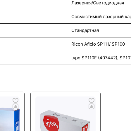
Лазерная/Светодиодная
Совместимый лазерный ка
Стандартная
Ricoh Aficio SP111/ SP100
type SP110E (407442), SP10