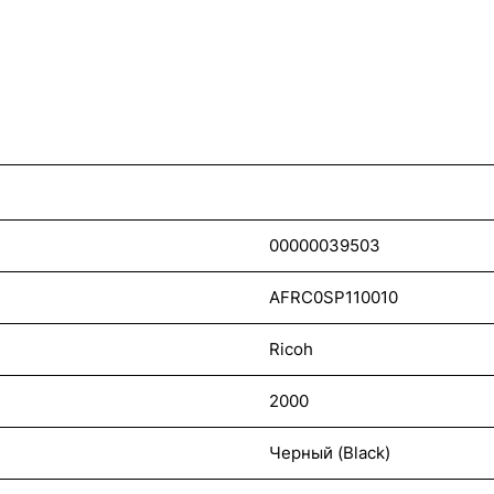
00000039503
AFRC0SP110010
Ricoh
2000
Черный (Black)