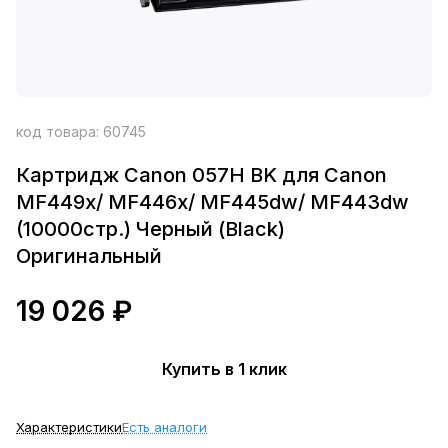
код товара:
60745
Картридж Canon 057H BK для Canon
MF449x/ MF446x/ MF445dw/ MF443dw
(10000стр.) Черный (Black)
Оригинальный
19 026 ₽
Купить в 1 клик
Характеристики
Есть аналоги