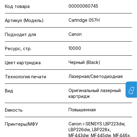
00000060745
Код товара
Cartridge 057H
Артикул (Модель)
Canon
Подходит для
10000
Ресурс, стр.
Черный (Black)
Цвет картриджа
Лазерная/Светодиодная
Технология печати
Оригинальный лазерный
Вид
картридж
Повышенная
Емкость
Canon i-SENSYS LBP223dw,
Принтеры/МФУ
LBP226dw, LBP228x,
MF443dw, MF445dw, MF446x,