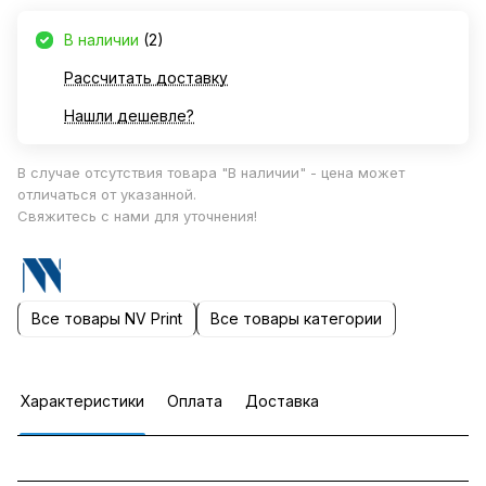
В наличии
(2)
Рассчитать доставку
Нашли дешевле?
В случае отсутствия товара "В наличии" - цена может
отличаться от указанной.
Свяжитесь с нами для уточнения!
Все товары NV Print
Все товары категории
Характеристики
Оплата
Доставка