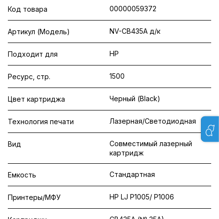
00000059372
Код товара
NV-CB435A д/к
Артикул (Модель)
HP
Подходит для
1500
Ресурс, стр.
Черный (Black)
Цвет картриджа
Лазерная/Светодиодная
Технология печати
Совместимый лазерный
Вид
картридж
Стандартная
Емкость
HP LJ P1005/ P1006
Принтеры/МФУ