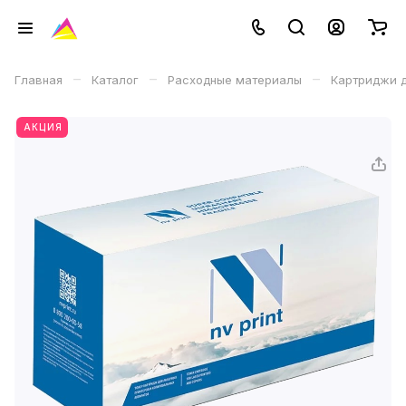
–
–
–
Главная
Каталог
Расходные материалы
Картриджи д
АКЦИЯ