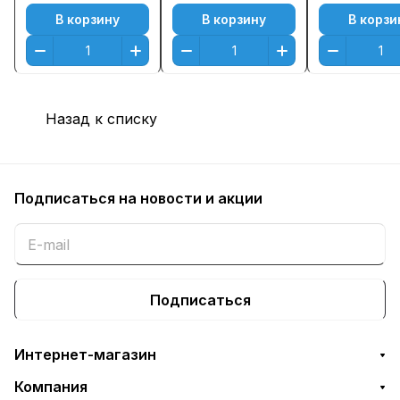
LBP6000 (1600стр.)
(2000стр.)
В корзину
В корзину
В корзи
NV-
CB435A/436A/285/725
Назад к списку
Подписаться
на новости и акции
Подписаться
Интернет-магазин
Компания