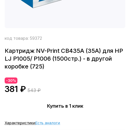
код товара:
59372
Картридж NV-Print CB435A (35A) для HP
LJ P1005/ P1006 (1500стр.) - в другой
коробке (725)
-30%
381 ₽
543 ₽
Купить в 1 клик
Характеристики
Есть аналоги