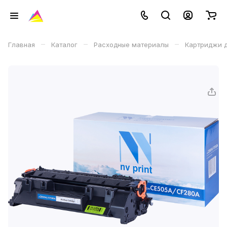
–
–
–
Главная
Каталог
Расходные материалы
Картриджи д