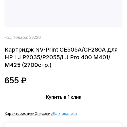
код товара:
33226
Картридж NV-Print CE505A/CF280A для
HP LJ P2035/P2055/LJ Pro 400 M401/
M425 (2700стр.)
655 ₽
Купить в 1 клик
Характеристики
Описание
Есть аналоги