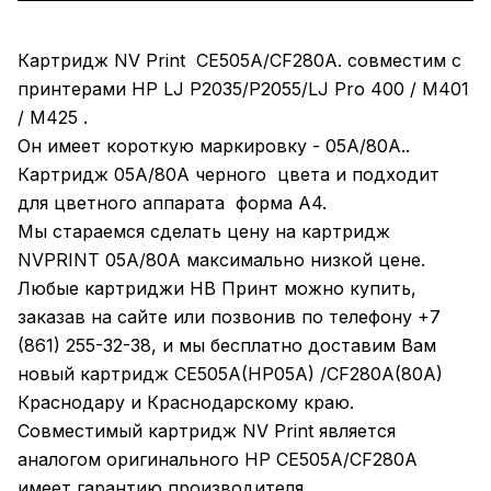
Картридж NV Print CE505A/CF280A. совместим с
принтерами HP LJ P2035/P2055/LJ Pro 400 / M401
/ M425 .
Он имеет короткую маркировку - 05A/80A..
Картридж 05A/80A черного цвета и подходит
для цветного аппарата форма А4.
Мы стараемся сделать цену на картридж
NVPRINT 05A/80A максимально низкой цене.
Любые картриджи НВ Принт можно купить,
заказав на сайте или позвонив по телефону +7
(861) 255-32-38, и мы бесплатно доставим Вам
новый картридж CE505A(НР05A) /CF280A(80A)
Краснодару и Краснодарскому краю.
Совместимый картридж NV Print является
аналогом оригинального HР CE505A/CF280A
имеет гарантию производителя.