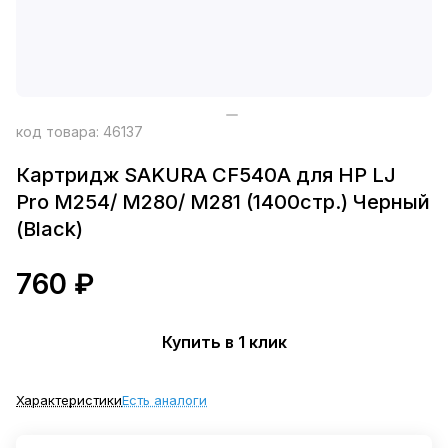
код товара:
46137
Картридж SAKURA CF540A для HP LJ
Pro M254/ M280/ M281 (1400стр.) Черный
(Black)
760 ₽
Купить в 1 клик
Характеристики
Есть аналоги