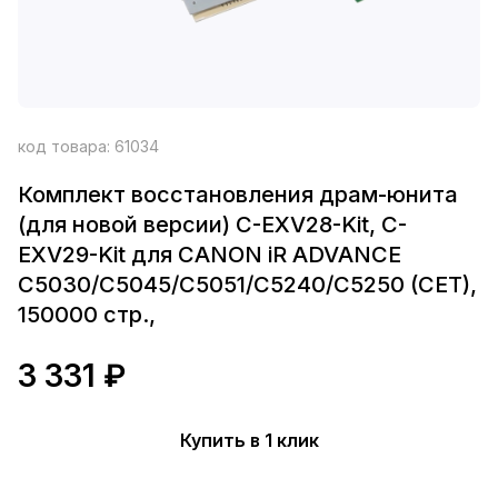
код товара:
61034
Комплект восстановления драм-юнита
(для новой версии) C-EXV28-Kit, C-
EXV29-Kit для CANON iR ADVANCE
C5030/C5045/C5051/C5240/C5250 (CET),
150000 стр.,
3 331 ₽
Купить в 1 клик