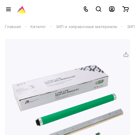
–
–
–
Главная
Каталог
ЗИП и заправочные материалы
ЗИП