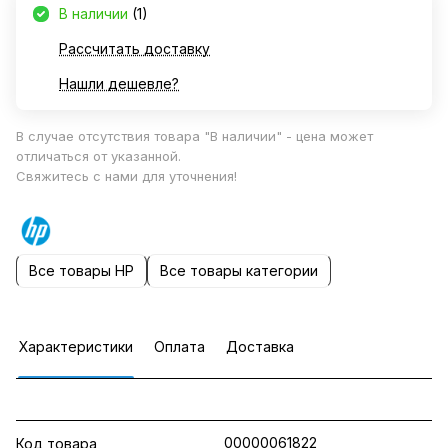
В наличии
(1)
Рассчитать доставку
Нашли дешевле?
В случае отсутствия товара "В наличии" - цена может
отличаться от указанной.
Свяжитесь с нами для уточнения!
Все товары HP
Все товары категории
Характеристики
Оплата
Доставка
00000061822
Код товара