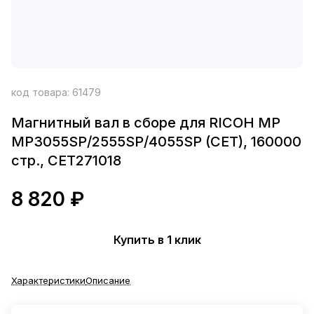
код товара:
61479
Магнитный вал в сборе для RICOH MP
MP3055SP/2555SP/4055SP (CET), 160000
стр., CET271018
8 820 ₽
Купить в 1 клик
Характеристики
Описание