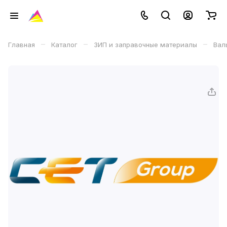
–
–
–
Главная
Каталог
ЗИП и заправочные материалы
Вал