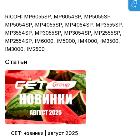
RICOH: MP6055SP, MP6054SP, MP5055SP,
MP5054SP, MP4055SP, MP4054SP, MP3555SP,
MP3554SP, MP3055SP, MP3054SP, MP2555SP,
MP2554SP, IM6000, IM5000, IM4000, IM3500,
IM3000, IM2500
Статьи
CET: новинки | август 2025