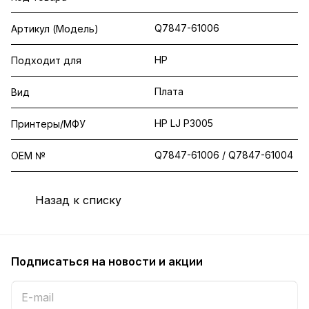
Q7847-61006
Артикул (Модель)
HP
Подходит для
Плата
Вид
HP LJ P3005
Принтеры/МФУ
Q7847-61006 / Q7847-61004
OEM №
Назад к списку
Подписаться
на новости и акции