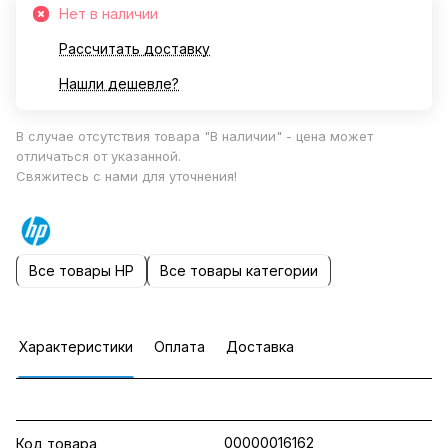
Нет в наличии
Рассчитать доставку
Нашли дешевле?
В случае отсутствия товара "В наличии" - цена может
отличаться от указанной.
Свяжитесь с нами для уточнения!
Все товары HP
Все товары категории
Характеристики
Оплата
Доставка
00000016162
Код товара