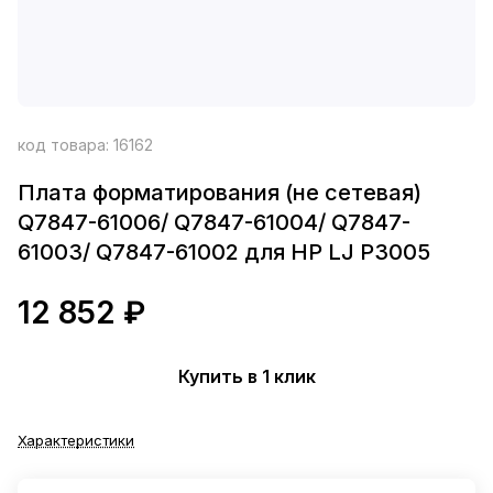
код товара:
16162
Плата форматирования (не сетевая)
Q7847-61006/ Q7847-61004/ Q7847-
61003/ Q7847-61002 для HP LJ P3005
12 852 ₽
Купить в 1 клик
Характеристики