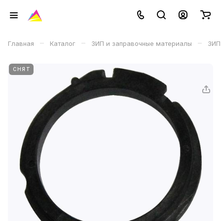
–
–
–
Главная
Каталог
ЗИП и заправочные материалы
ЗИП
СНЯТ