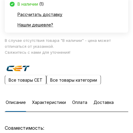
В наличии
(1)
Рассчитать доставку
Нашли дешевле?
В случае отсутствия товара "В наличии" - цена может
отличаться от указанной.
Свяжитесь с нами для уточнения!
Все товары CET
Все товары категории
Описание
Характеристики
Оплата
Доставка
Совместимость: