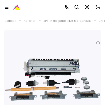
–
–
–
Главная
Каталог
ЗИП и заправочные материалы
ЗИП