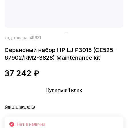
код товара:
49631
Сервисный набор HP LJ P3015 (CE525-
67902/RM2-3828) Maintenance kit
37 242 ₽
Купить в 1 клик
Характеристики
Нет в наличии