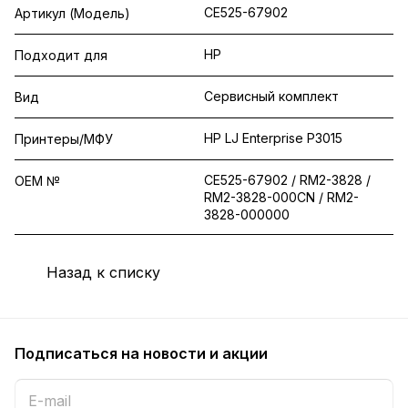
CE525-67902
Артикул (Модель)
HP
Подходит для
Сервисный комплект
Вид
HP LJ Enterprise P3015
Принтеры/МФУ
CE525-67902 / RM2-3828 /
OEM №
RM2-3828-000CN / RM2-
3828-000000
Назад к списку
Подписаться
на новости и акции