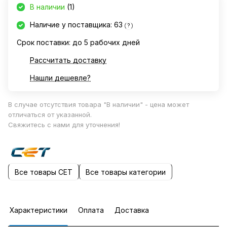
В наличии
(1)
Наличие у поставщика: 63
?
Срок поставки: до 5 рабочих дней
Рассчитать доставку
Нашли дешевле?
В случае отсутствия товара "В наличии" - цена может
отличаться от указанной.
Свяжитесь с нами для уточнения!
Все товары CET
Все товары категории
Характеристики
Оплата
Доставка