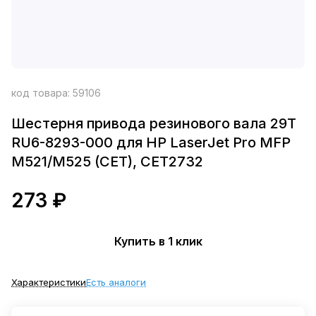
код товара:
59106
Шестерня привода резинового вала 29T
RU6-8293-000 для HP LaserJet Pro MFP
M521/M525 (CET), CET2732
273 ₽
Купить в 1 клик
Характеристики
Есть аналоги