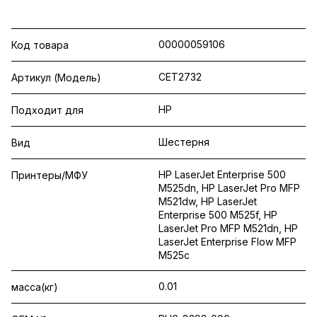
00000059106
Код товара
CET2732
Артикул (Модель)
HP
Подходит для
Шестерня
Вид
HP LaserJet Enterprise 500
Принтеры/МФУ
M525dn, HP LaserJet Pro MFP
M521dw, HP LaserJet
Enterprise 500 M525f, HP
LaserJet Pro MFP M521dn, HP
LaserJet Enterprise Flow MFP
M525c
0.01
масса(кг)