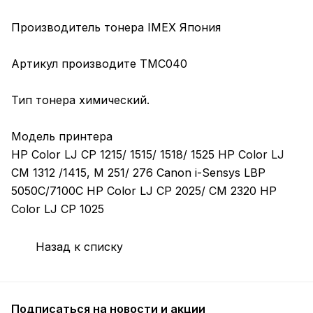
Производитель тонера IMEX Япония
Артикул производите TMC040
Тип тонера химический.
Модель принтера
HP Color LJ CP 1215/ 1515/ 1518/ 1525 HP Color LJ
CM 1312 /1415, M 251/ 276 Canon i-Sensys LBP
5050C/7100C HP Color LJ CP 2025/ CM 2320 HP
Color LJ CP 1025
Назад к списку
Подписаться
на новости и акции