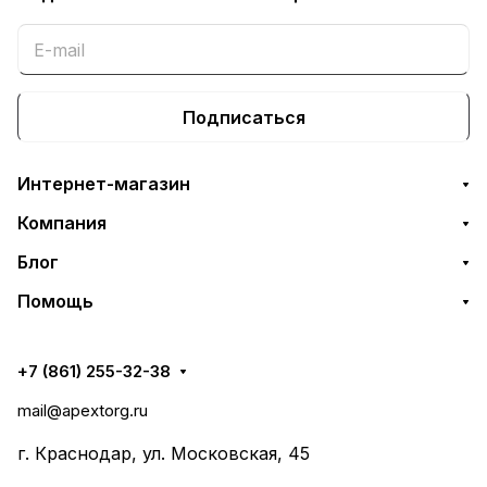
Подписаться
Интернет-магазин
Компания
Блог
Помощь
+7 (861) 255-32-38
mail@apextorg.ru
г. Краснодар, ул. Московская, 45