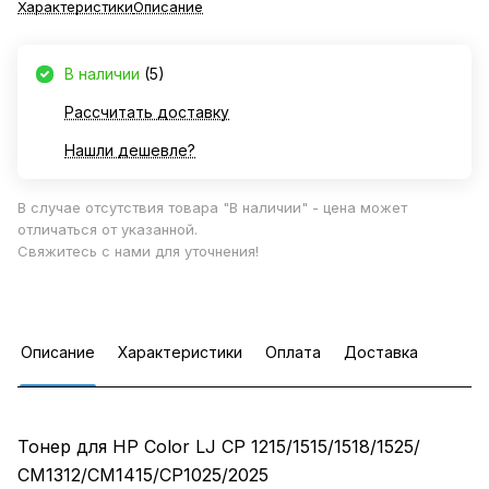
Характеристики
Описание
В наличии
(5)
Рассчитать доставку
Нашли дешевле?
В случае отсутствия товара "В наличии" - цена может
отличаться от указанной.
Свяжитесь с нами для уточнения!
Описание
Характеристики
Оплата
Доставка
Тонер для HP Color LJ CP 1215/1515/1518/1525/
СМ1312/CM1415/CP1025/2025