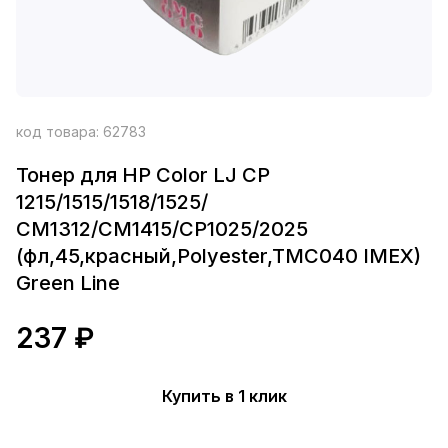
код товара:
62783
Тонер для HP Color LJ CP
1215/1515/1518/1525/
СМ1312/CM1415/CP1025/2025
(фл,45,красный,Polyester,TMC040 IMEX)
Green Line
237 ₽
Купить в 1 клик