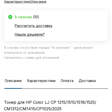
Характеристики
Описание
В наличии
(10)
Рассчитать доставку
Нашли дешевле?
В случае отсутствия товара "В наличии" - цена может
отличаться от указанной.
Свяжитесь с нами для уточнения!
Описание
Характеристики
Оплата
Доставка
Тонер для HP Color LJ CP 1215/1515/1518/1525/
СМ1312/CM1415/CP1025/2025