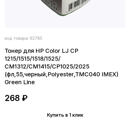
код товара:
62785
Тонер для HP Color LJ CP
1215/1515/1518/1525/
СМ1312/CM1415/CP1025/2025
(фл,55,черный,Polyester,TMC040 IMEX)
Green Line
268 ₽
Купить в 1 клик