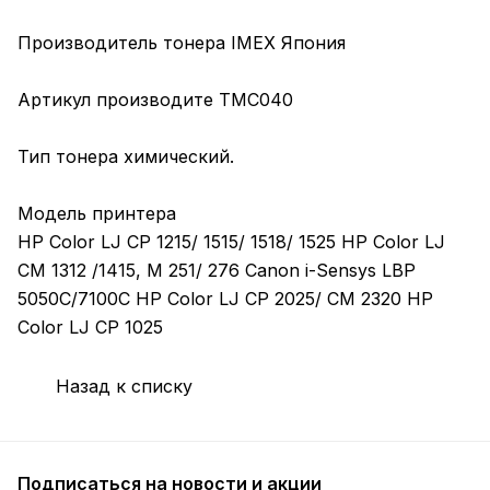
Производитель тонера IMEX Япония
Артикул производите TMC040
Тип тонера химический.
Модель принтера
HP Color LJ CP 1215/ 1515/ 1518/ 1525 HP Color LJ
CM 1312 /1415, M 251/ 276 Canon i-Sensys LBP
5050C/7100C HP Color LJ CP 2025/ CM 2320 HP
Color LJ CP 1025
Назад к списку
Подписаться
на новости и акции