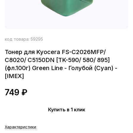
код товара:
59295
Тонер для Kyocera FS-C2026MFP/
C8020/ C5150DN [TK-590/ 580/ 895]
(фл.100г) Green Line - Голубой (Cyan) -
[IMEX]
749 ₽
Купить в 1 клик
Характеристики