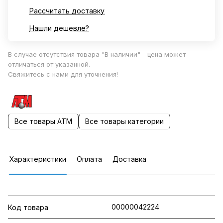
Рассчитать доставку
Нашли дешевле?
В случае отсутствия товара "В наличии" - цена может
отличаться от указанной.
Свяжитесь с нами для уточнения!
Все товары ATM
Все товары категории
Характеристики
Оплата
Доставка
00000042224
Код товара