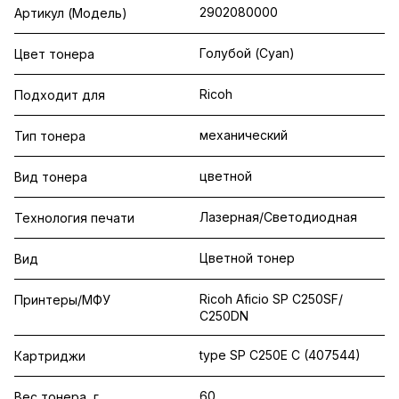
2902080000
Артикул (Модель)
Голубой (Cyan)
Цвет тонера
Ricoh
Подходит для
механический
Тип тонера
цветной
Вид тонера
Лазерная/Светодиодная
Технология печати
Цветной тонер
Вид
Ricoh Aficio SP C250SF/
Принтеры/МФУ
C250DN
type SP C250E C (407544)
Картриджи
60
Вес тонера, г