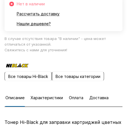
Нет в наличии
Рассчитать доставку
Нашли дешевле?
В случае отсутствия товара "В наличии" - цена может
отличаться от указанной.
Свяжитесь с нами для уточнения!
Все товары Hi-Black
Все товары категории
Описание
Характеристики
Оплата
Доставка
Тонер Hi-Black для заправки картриджей цветных