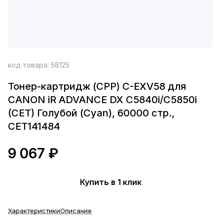
код товара:
58125
Тонер-картридж (CPP) C-EXV58 для
CANON iR ADVANCE DX C5840i/C5850i
(CET) Голубой (Cyan), 60000 стр.,
CET141484
9 067 ₽
Купить в 1 клик
Характеристики
Описание