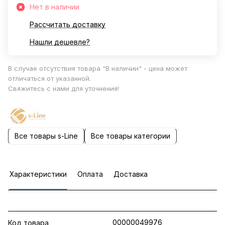
Нет в наличии
Рассчитать доставку
Нашли дешевле?
В случае отсутствия товара "В наличии" - цена может
отличаться от указанной.
Свяжитесь с нами для уточнения!
Все товары s-Line
Все товары категории
Характеристики
Оплата
Доставка
00000049976
Код товара