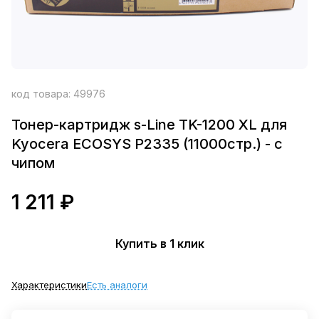
код товара:
49976
Тонер-картридж s-Line TK-1200 XL для
Kyocera ECOSYS P2335 (11000стр.) - с
чипом
1 211 ₽
Купить в 1 клик
Характеристики
Есть аналоги