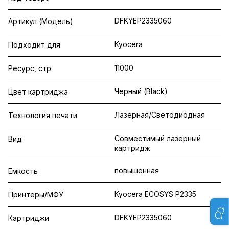
DFKYEP2335060
Артикул (Модель)
Kyocera
Подходит для
11000
Ресурс, стр.
Черный (Black)
Цвет картриджа
Лазерная/Светодиодная
Технология печати
Совместимый лазерный
Вид
картридж
повышенная
Емкость
Kyocera ECOSYS P2335
Принтеры/МФУ
DFKYEP2335060
Картриджи