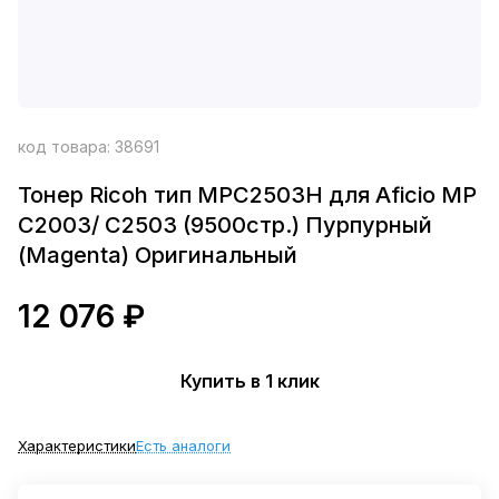
код товара:
38691
Тонер Ricoh тип MPC2503H для Aficio MP
C2003/ C2503 (9500стр.) Пурпурный
(Magenta) Оригинальный
12 076 ₽
Купить в 1 клик
Характеристики
Есть аналоги