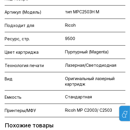
тип MPC2503H M
Артикул (Модель)
Ricoh
Подходит для
9500
Ресурс, стр.
Пурпурный (Magenta)
Цвет картриджа
Лазерная/Светодиодная
Технология печати
Оригинальный лазерный
Вид
картридж
Стандартная
Емкость
Ricoh MP C2003/ C2503
Принтеры/МФУ
Похожие товары