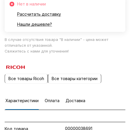
Нет в наличии
Рассчитать доставку
Нашли дешевле?
В случае отсутствия товара "В наличии" - цена может
отличаться от указанной.
Свяжитесь с нами для уточнения!
Все товары Ricoh
Все товары категории
Характеристики
Оплата
Доставка
00000038691
Код товара