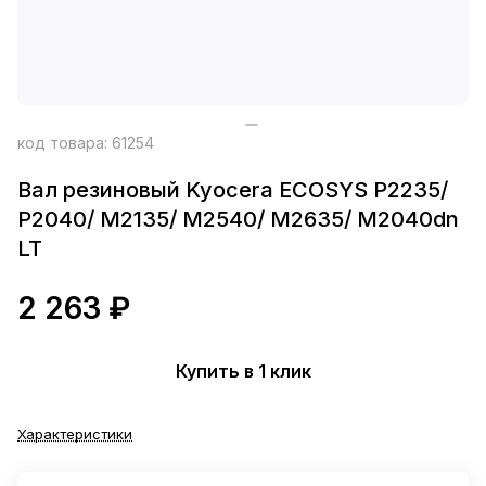
код товара:
61254
Вал резиновый Kyocera ECOSYS P2235/
P2040/ M2135/ M2540/ M2635/ M2040dn
LT
2 263 ₽
Купить в 1 клик
Характеристики