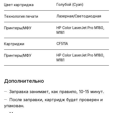
Голубой (Cyan)
Цвет картриджа
Лазерная/Светодиодная
Технология печати
HP Color LaserJet Pro M180,
Принтеры/МФУ
M181
CF511A
Картриджи
HP Color LaserJet Pro M180,
Принтеры/МФУ
M181
Дополнительно
Заправка занимает, как правило, 10-15 минут.
После заправки, картридж будет проверен и
упакован.