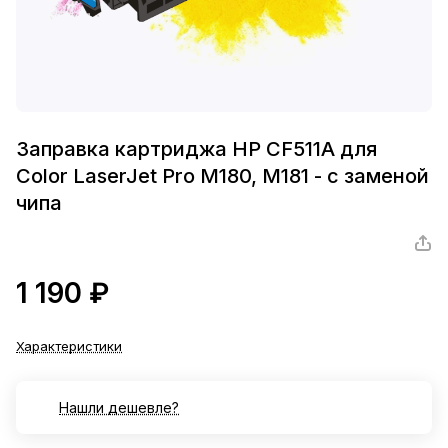
Заправка картриджа HP CF511A для
Color LaserJet Pro M180, M181 - с заменой
чипа
1 190 ₽
Характеристики
Нашли дешевле?