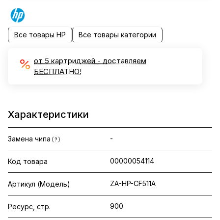
Все товары HP
Все товары категории
от 5 картриджей - доставляем
БЕСПЛАТНО!
Характеристики
-
Замена чипа
?
00000054114
Код товара
ZA-HP-CF511A
Артикул (Модель)
900
Ресурс, стр.