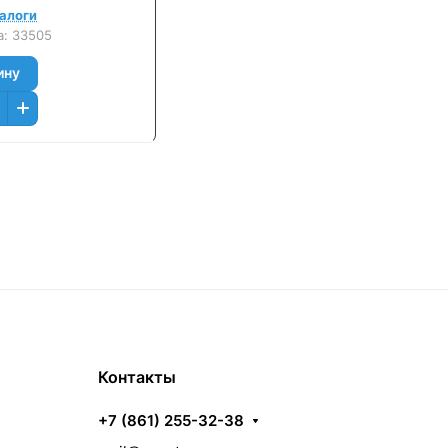
налоги
а:
33505
ину
Контакты
+7 (861) 255-32-38