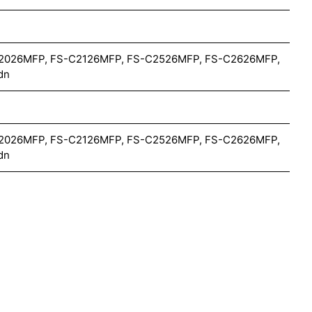
C2026MFP, FS-C2126MFP, FS-C2526MFP, FS-C2626MFP,
dn
C2026MFP, FS-C2126MFP, FS-C2526MFP, FS-C2626MFP,
dn