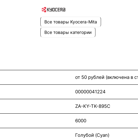
Все товары Kyocera-Mita
Все товары категории
от 50 рублей (включена в 
00000041224
ZA-KY-TK-895C
6000
Голубой (Cyan)