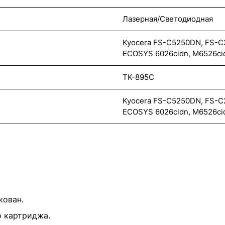
Лазерная/Светодиодная
Kyocera FS-C5250DN, FS-
ECOSYS 6026cidn, M6526ci
TK-895C
Kyocera FS-C5250DN, FS-
ECOSYS 6026cidn, M6526ci
кован.
о картриджа.