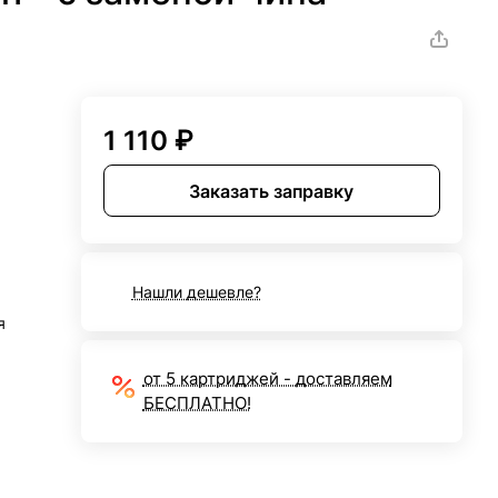
1 110 ₽
Заказать заправку
Нашли дешевле?
я
от 5 картриджей - доставляем
БЕСПЛАТНО!