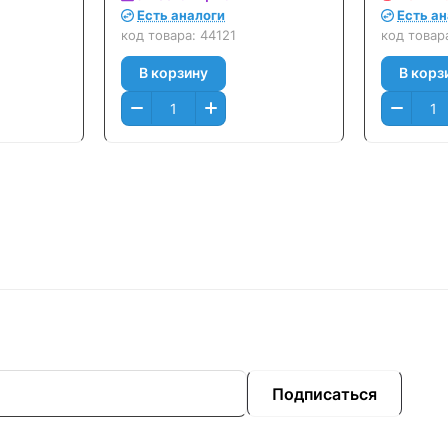
Есть аналоги
Есть а
код товара:
44121
код товар
В корзину
В корз
Подписаться