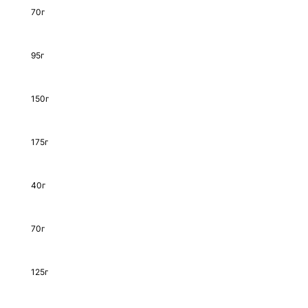
70г
95г
150г
175г
40г
70г
125г