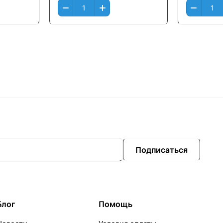
Подписаться
Блог
Помощь