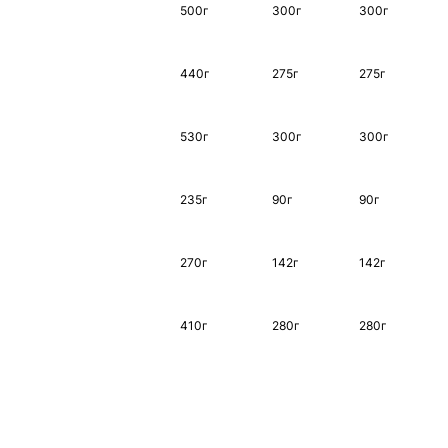
500г
300г
300г
440г
275г
275г
530г
300г
300г
235г
90г
90г
270г
142г
142г
410г
280г
280г