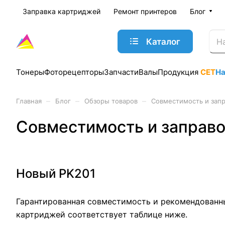
Заправка картриджей
Ремонт принтеров
Блог
Каталог
Тонеры
Фоторецепторы
Запчасти
Валы
Продукция
CET
Н
–
–
–
Главная
Блог
Обзоры товаров
Совместимость и запр
Совместимость и заправо
Новый PK201
Гарантированная совместимость и рекомендованны
картриджей соответствует таблице ниже.