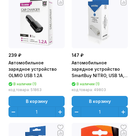
239 ₽
147 ₽
Автомобильное
Автомобильное
зарядное устройство
зарядное устройство
OLMIO USB 1.2А
SmartBuy NITRO, USB 1А,
белое (SBP-1502)
В наличии (1)
В наличии (1)
код товара:
51863
код товара:
49803
В корзину
В корзину