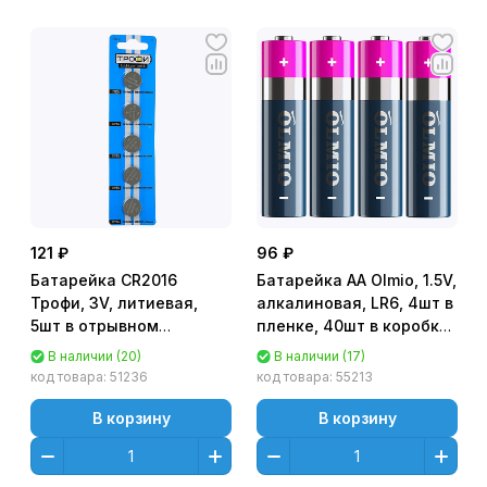
121 ₽
96 ₽
Батарейка CR2016
Батарейка AA Olmio, 1.5V,
Трофи, 3V, литиевая,
алкалиновая, LR6, 4шт в
5шт в отрывном
пленке, 40шт в коробке
блистере [CR2016-5BL]
[SBBA-2A40S] цена за 4
В наличии (20)
В наличии (17)
шт
код товара:
51236
код товара:
55213
В корзину
В корзину