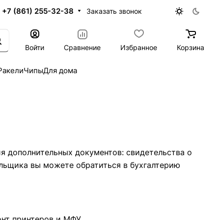
+7 (861) 255-32-38
Заказать звонок
Войти
Сравнение
Избранное
Корзина
Ракели
Чипы
Для дома
я дополнительных документов: свидетельства о
льщика вы можете обратиться в бухгалтерию
нт принтеров и МФУ