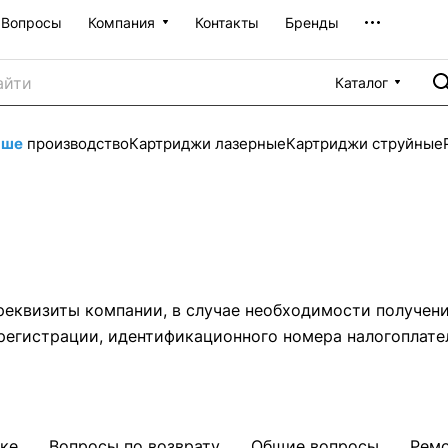
Вопросы
Компания
Контакты
Бренды
Каталог
аше
производство
Картриджи лазерные
Картриджи струйные
еквизиты компании, в случае необходимости получени
регистрации, идентификационного номера налогоплате
ке
Вопросы по возврату
Общие вопросы
Ремо