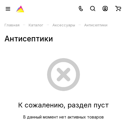
–
–
–
Главная
Каталог
Аксессуары
Антисептики
Антисептики
К сожалению, раздел пуст
В данный момент нет активных товаров