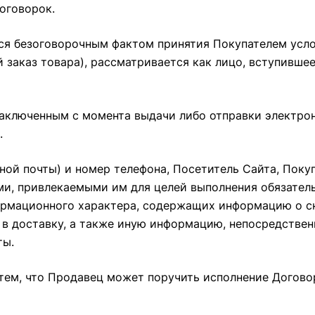
оговорок.
ется безоговорочным фактом принятия Покупателем усл
заказ товара), рассматривается как лицо, вступивше
 заключенным с момента выдачи либо отправки электр
.
нной почты) и номер телефона, Посетитель Сайта, Поку
ми, привлекаемыми им для целей выполнения обязатель
ормационного характера, содержащих информацию о с
 в доставку, а также иную информацию, непосредстве
ты.
с тем, что Продавец может поручить исполнение Догово