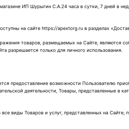
-магазине ИП Шурыгин С.А.24 часа в сутки, 7 дней в н
доступны на сайте
https://apextorg.ru
в разделах
«Доста
ображения товаров, размещаемых на Сайте, являются со
та разрешается только для личного использования.
ется предоставление возможности Пользователю приоб
тельской деятельности, Товары, представленные в кат
а все виды Товаров и услуг, представленных на Сайте,