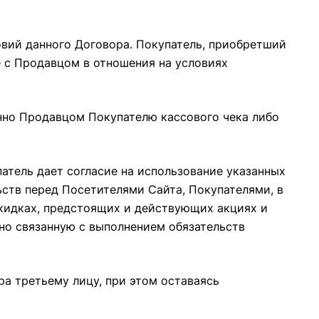
овий данного Договора. Покупатель, приобретший
е с Продавцом в отношения на условиях
онно Продавцом Покупателю кассового чека либо
патель дает согласие на использование указанных
ств перед Посетителями Сайта, Покупателями, в
кидках, предстоящих и действующих акциях и
нно связанную с выполнением обязательств
ра третьему лицу, при этом оставаясь