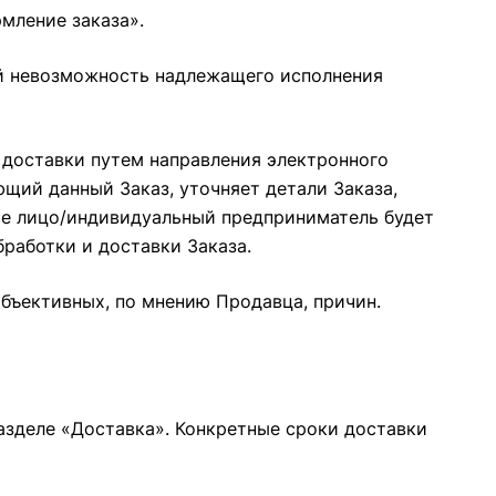
мление заказа»
.
бой невозможность надлежащего исполнения
 доставки путем направления электронного
щий данный Заказ, уточняет детали Заказа,
кое лицо/индивидуальный предприниматель будет
бработки и доставки Заказа.
объективных, по мнению Продавца, причин.
разделе
«Доставка»
. Конкретные сроки доставки