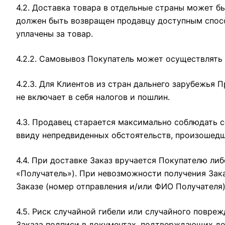
4.2. Доставка товара в отдельные страны может б
должен быть возвращен продавцу доступным способ
уплачены за товар.
4.2.2. Самовывоз Покупатель может осуществлять 
4.2.3. Для Клиентов из стран дальнего зарубежья 
не включает в себя налогов и пошлин.
4.3. Продавец старается максимально соблюдать с
ввиду непредвиденных обстоятельств, произошедш
4.4. При доставке Заказ вручается Покупателю либ
«Получатель»). При невозможности получения Зак
Заказе (номер отправления и/или ФИО Получателя)
4.5. Риск случайной гибели или случайного повре
Заказа подписи в документах, подтверждающих до