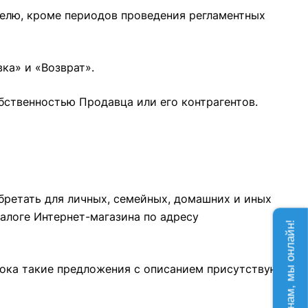
еделю, кроме периодов проведения регламентных
вка»
и
«Возврат»
.
бственностью Продавца или его контрагентов.
ретать для личных, семейных, домашних и иных
алоге Интернет-магазина по адресу
Напишите нам, мы онлайн!
 пока такие предложения с описанием присутствуют