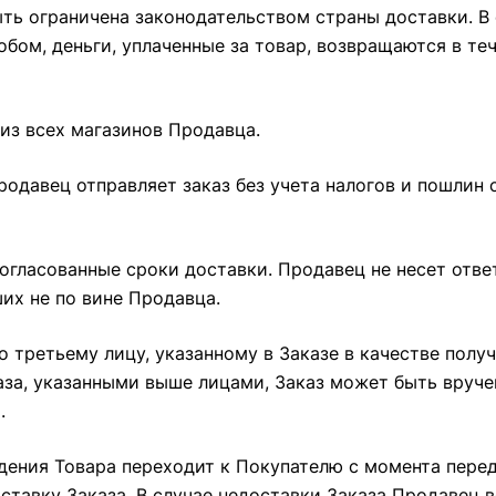
ыть ограничена законодательством страны доставки. В 
ом, деньги, уплаченные за товар, возвращаются в те
из всех магазинов Продавца.
Продавец отправляет заказ без учета налогов и пошлин
огласованные сроки доставки. Продавец не несет отв
их не по вине Продавца.
о третьему лицу, указанному в Заказе в качестве полу
аза, указанными выше лицами, Заказ может быть вруче
.
ждения Товара переходит к Покупателю с момента пере
ставку Заказа. В случае недоставки Заказа Продавец