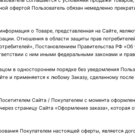
ользователь соглашается с условиями продажи Товаро
чной офертой Пользователь обязан немедленно прекрат
 информация о Товаре, представленная на Сайте, являю
ерации. Отношения в области защиты прав потребител
потребителей», Постановлением Правительства РФ «Об
ветствии с ним иными федеральными законами и пра
авцом в одностороннем порядке без уведомления Поль
айте и применяется к любому Заказу, сделанному после
й Посетителем Сайта / Покупателем с момента оформлен
 через страницу Сайта
«Оформление заказа»
, которая 
ирования Покупателем настоящей оферты, является до