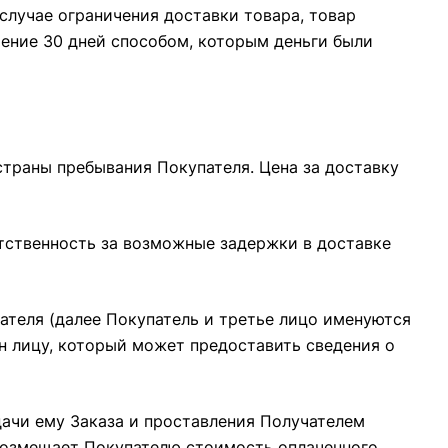
случае ограничения доставки товара, товар
чение 30 дней способом, которым деньги были
 страны пребывания Покупателя. Цена за доставку
етственность за возможные задержки в доставке
чателя (далее Покупатель и третье лицо именуются
н лицу, который может предоставить сведения о
дачи ему Заказа и проставления Получателем
 возмещает Покупателю стоимость оплаченного