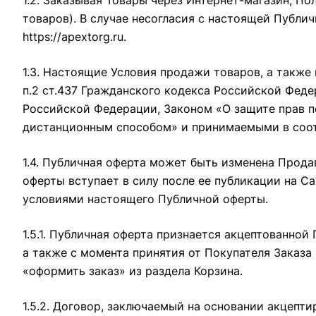
1.2. Заказывая Товары через Интернет-магазин, П
товаров). В случае несогласия с настоящей Публи
https://apextorg.ru
.
1.3. Настоящие Условия продажи товаров, а также
п.2 ст.437 Гражданского кодекса Российской Фед
Российской Федерации, Законом «О защите прав 
дистанционным способом» и принимаемыми в соот
1.4. Публичная оферта может быть изменена Прод
оферты вступает в силу после ее публикации на С
условиями настоящего Публичной оферты.
1.5.1. Публичная оферта признается акцептованно
а также с момента принятия от Покупателя Заказа
«оформить заказ» из раздела Корзина.
1.5.2. Договор, заключаемый на основании акцепт