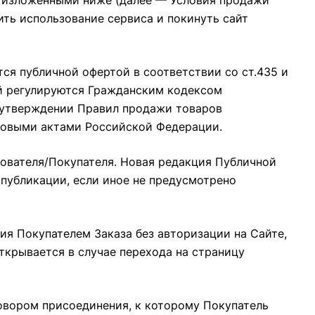
в, изложенными ниже (далее — Условия продажи
ить использование сервиса и покинуть сайт
тся публичной офертой в соответствии со ст.435 и
ей регулируются Гражданским кодексом
 утверждении Правил продажи товаров
вовыми актами Российской Федерации.
зователя/Покупателя. Новая редакция Публичной
 публикации, если иное не предусмотрено
ия Покупателем Заказа без авторизации на Сайте,
открывается в случае перехода на страницу
говором присоединения, к которому Покупатель