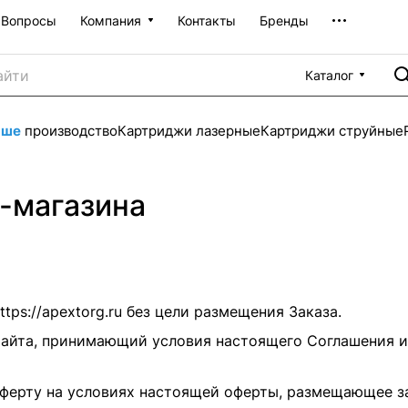
Вопросы
Компания
Контакты
Бренды
Каталог
аше
производство
Картриджи лазерные
Картриджи струйные
-магазина
ttps://apextorg.ru
без цели размещения Заказа.
Сайта, принимающий условия настоящего Соглашения и
ферту на условиях настоящей оферты, размещающее з