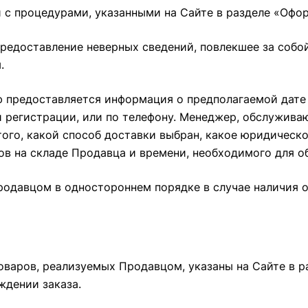
и с процедурами, указанными на Сайте в разделе
«Офор
 предоставление неверных сведений, повлекшее за со
.
лю предоставляется информация о предполагаемой дате
 регистрации, или по телефону. Менеджер, обслуживаю
 того, какой способ доставки выбран, какое юридичес
ов на складе Продавца и времени, необходимого для о
родавцом в одностороннем порядке в случае наличия 
Товаров, реализуемых Продавцом, указаны на Сайте в 
ждении заказа.