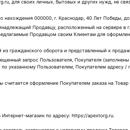
rg.ru
, для своих личных, бытовых и других нужд, не с
то нахождения 000000, г. Краснодар, 40 Лет Победы, до
инадлежащий Продавцу, расположенный на сервере в г
предлагаемые Продавцом своим Клиентам для оформлени
 из гражданского оборота и представленный к продаж
енный запрос Пользователя, Покупателя (заполнены 
у по указанному Пользователем, Покупателем адресу /
 считается оформление Покупателем заказа на Товар 
з Интернет-магазин по адресу:
https://apextorg.ru
.