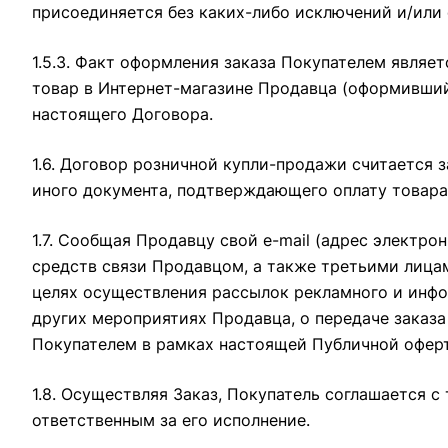
присоединяется без каких-либо исключений и/или 
1.5.3. Факт оформления заказа Покупателем явля
товар в Интернет-магазине Продавца (оформивший 
настоящего Договора.
1.6. Договор розничной купли-продажи считается
иного документа, подтверждающего оплату товара
1.7. Сообщая Продавцу свой e-mail (адрес электро
средств связи Продавцом, а также третьими лица
целях осуществления рассылок рекламного и инф
других мероприятиях Продавца, о передаче заказа
Покупателем в рамках настоящей Публичной офер
1.8. Осуществляя Заказ, Покупатель соглашается 
ответственным за его исполнение.