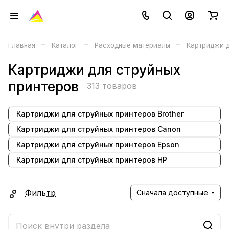
–
–
–
Главная
Каталог
Расходные материалы
Картриджи д
Картриджи для струйных
принтеров
313 товаров
Картриджи для струйных принтеров Brother
Картриджи для струйных принтеров Canon
Картриджи для струйных принтеров Epson
Картриджи для струйных принтеров HP
Фильтр
Сначала доступные