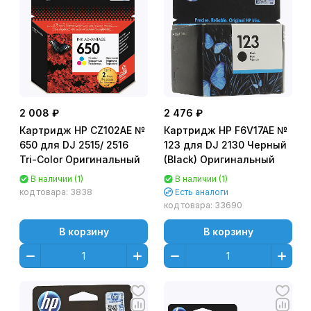
2 008 ₽
2 476 ₽
Картридж HP CZ102AE №
Картридж HP F6V17AE №
650 для DJ 2515/ 2516
123 для DJ 2130 Черный
Tri-Color Оригинальный
(Black) Оригинальный
В наличии (1)
В наличии (1)
код товара:
3838
Есть аналоги
код товара:
33690
В корзину
В корзину