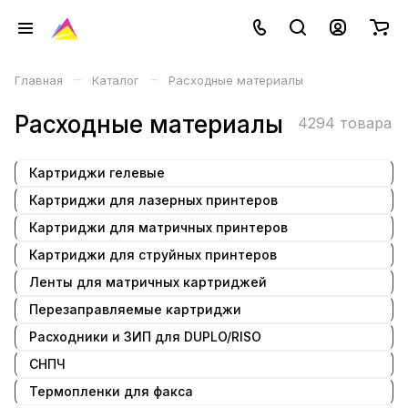
–
–
Главная
Каталог
Расходные материалы
Расходные материалы
4294 товара
Картриджи гелевые
Картриджи для лазерных принтеров
Картриджи для матричных принтеров
Картриджи для струйных принтеров
Ленты для матричных картриджей
Перезаправляемые картриджи
Расходники и ЗИП для DUPLO/RISO
СНПЧ
Термопленки для факса