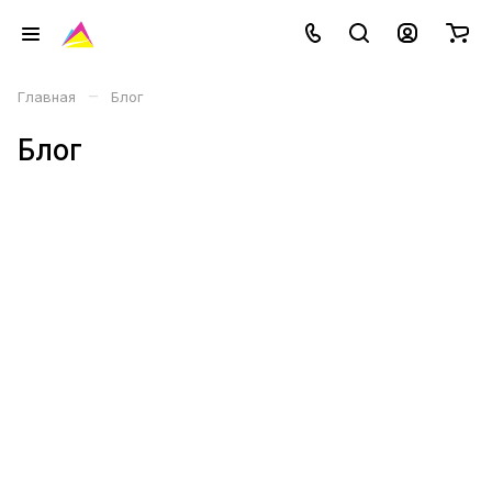
–
Главная
Блог
Блог