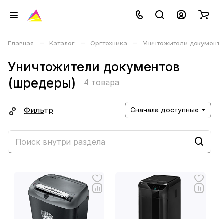
–
–
–
Главная
Каталог
Оргтехника
Уничтожители докумен
Уничтожители документов
(шредеры)
4 товара
Фильтр
Сначала доступные