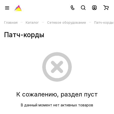
–
–
–
Главная
Каталог
Сетевое оборудование
Патч-корды
Патч-корды
К сожалению, раздел пуст
В данный момент нет активных товаров