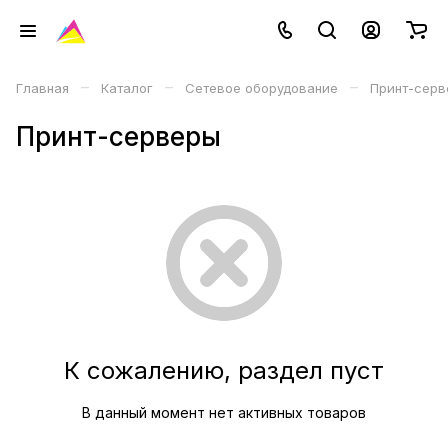
–
–
–
Главная
Каталог
Сетевое оборудование
Принт-серв
Принт-серверы
К сожалению, раздел пуст
В данный момент нет активных товаров