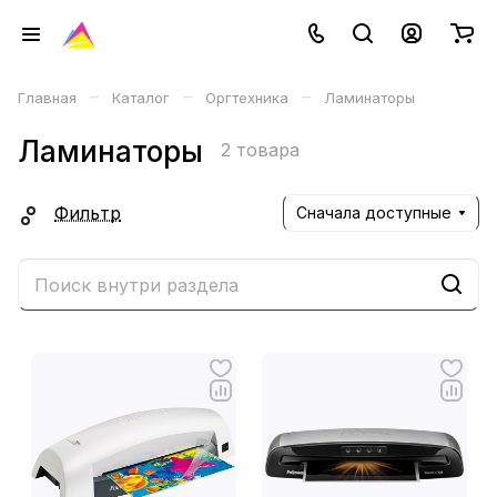
–
–
–
Главная
Каталог
Оргтехника
Ламинаторы
Ламинаторы
2 товара
Фильтр
Сначала доступные