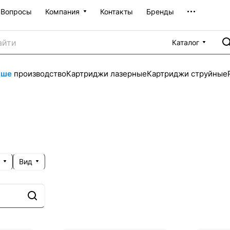
Вопросы
Компания
Контакты
Бренды
Каталог
аше
производство
Картриджи лазерные
Картриджи струйные
Вид