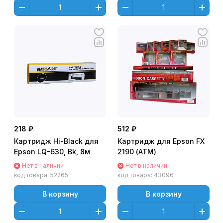
218 ₽
512 ₽
Картридж Hi-Black для
Картридж для Epson FX
Epson LQ-630, Bk, 8м
2190 (АТМ)
Нет в наличии
Нет в наличии
код товара:
52265
код товара:
43096
В корзину
В корзину