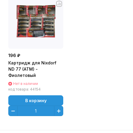
196 ₽
Картридж для Nixdorf
ND 77 (ATM) -
Фиолетовый
Нет в наличии
код товара:
44154
В корзину