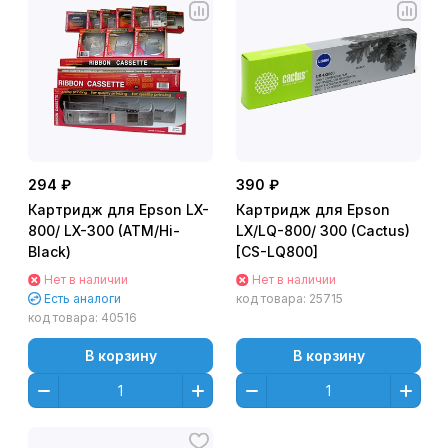
294 ₽
390 ₽
Картридж для Epson LX-
Картридж для Epson
800/ LX-300 (ATM/Hi-
LX/LQ-800/ 300 (Cactus)
Black)
[CS-LQ800]
Нет в наличии
Нет в наличии
Есть аналоги
код товара:
25715
код товара:
40516
В корзину
В корзину