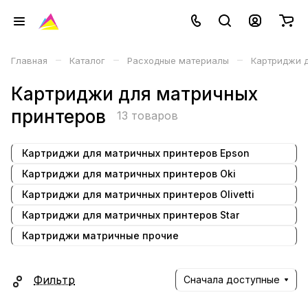
–
–
–
Главная
Каталог
Расходные материалы
Картриджи д
Картриджи для матричных
принтеров
13 товаров
Картриджи для матричных принтеров Epson
Картриджи для матричных принтеров Oki
Картриджи для матричных принтеров Olivetti
Картриджи для матричных принтеров Star
Картриджи матричные прочие
Фильтр
Сначала доступные