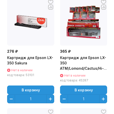
276 ₽
365 ₽
Картридж для Epson LX-
Картридж для Epson LX-
350 Sakura
350
АТМ/Lomond/Cactus/Hi-
Нет в наличии
Black
код товара:
53101
Нет в наличии
код товара:
45287
В корзину
В корзину