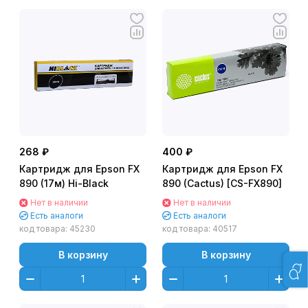
268 ₽
400 ₽
Картридж для Epson FX
Картридж для Epson FX
890 (17м) Hi-Black
890 (Cactus) [CS-FX890]
Нет в наличии
Нет в наличии
Есть аналоги
Есть аналоги
код товара:
45230
код товара:
40517
В корзину
В корзину