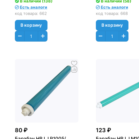
В наличии (138)
В наличии (58)
Есть аналоги
Есть аналоги
код товара:
662
код товара:
668
В корзину
В корзину
80 ₽
123 ₽
Барабан HP LJ P1005/
Барабан HP LJ M1