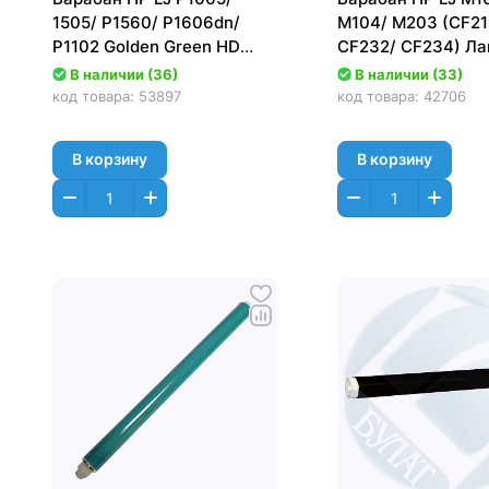
1505/ P1560/ P1606dn/
M104/ M203 (CF21
P1102 Golden Green HD
CF232/ CF234) Ла
(горячий)
В наличии (36)
В наличии (33)
код товара:
53897
код товара:
42706
В корзину
В корзину