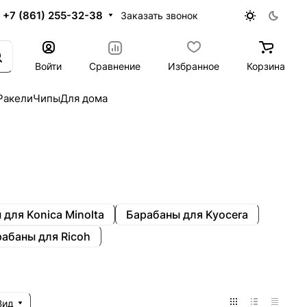
+7 (861) 255-32-38
Заказать звонок
Войти
Сравнение
Избранное
Корзина
Ракели
Чипы
Для дома
для Konica Minolta
Барабаны для Kyocera
абаны для Ricoh
Вид