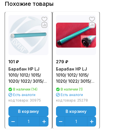
Похожие товары
101 ₽
279 ₽
Барабан HP LJ
Барабан HP LJ
1010/ 1012/ 1015/
1010/ 1012/ 1015/
1020/ 1022/ 3015/
1020/ 1022/ 3015/
3020/ 3030 Лайт
3020/ 3030
В наличии (14)
В наличии (1)
Misubishi
Есть аналоги
Есть аналоги
код товара:
30975
код товара:
25278
В корзину
В корзину