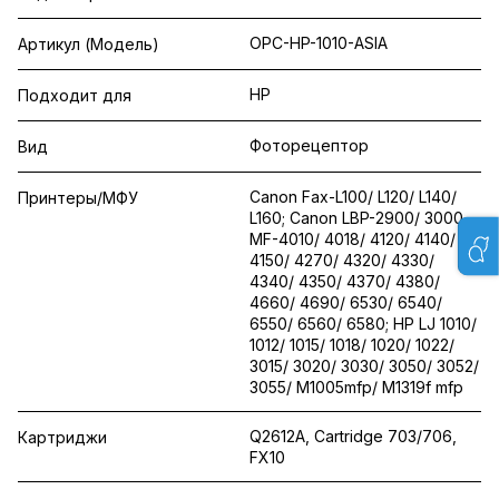
OPC-HP-1010-ASIA
Артикул (Модель)
HP
Подходит для
Фоторецептор
Вид
Canon Fax-L100/ L120/ L140/
Принтеры/МФУ
L160; Canon LBP-2900/ 3000,
MF-4010/ 4018/ 4120/ 4140/
4150/ 4270/ 4320/ 4330/
4340/ 4350/ 4370/ 4380/
4660/ 4690/ 6530/ 6540/
6550/ 6560/ 6580; HP LJ 1010/
1012/ 1015/ 1018/ 1020/ 1022/
3015/ 3020/ 3030/ 3050/ 3052/
3055/ M1005mfp/ M1319f mfp
Q2612A, Cartridge 703/706,
Картриджи
FX10