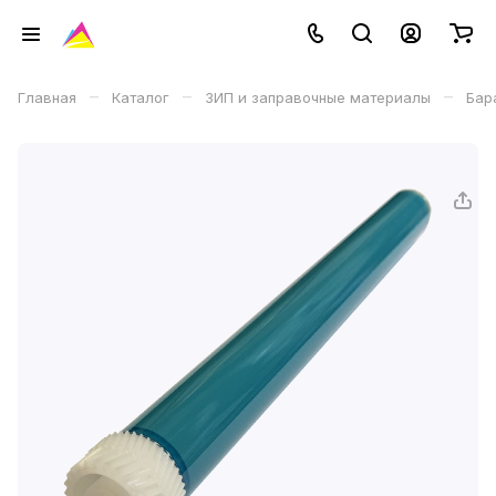
–
–
–
Главная
Каталог
ЗИП и заправочные материалы
Бар