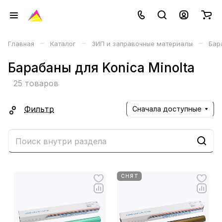
–
–
–
Главная
Каталог
ЗИП и заправочные материалы
Бар
Барабаны для Konica Minolta
25 товаров
Фильтр
Сначала доступные
СНЯТ