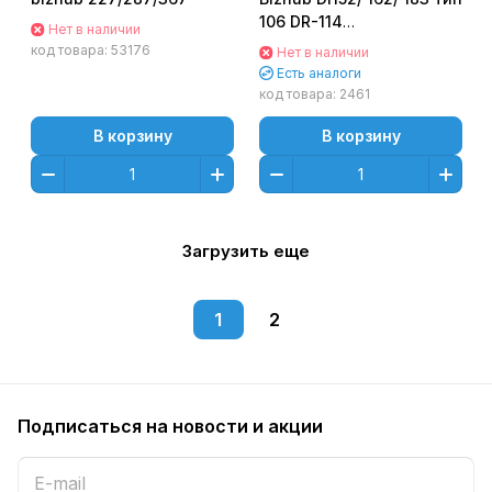
106 DR-114
Нет в наличии
Оригинальный
код товара:
53176
Нет в наличии
Есть аналоги
код товара:
2461
В корзину
В корзину
Загрузить еще
1
2
Подписаться
на новости и акции