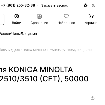
+7 (861) 255-32-38
Заказать звонок
Войти
Сравнение
Избранное
Корзина
Ракели
Чипы
Для дома
(Япония) для KONICA MINOLTA Di250/350/251/351/2510/3510
для KONICA MINOLTA
2510/3510 (CET), 50000