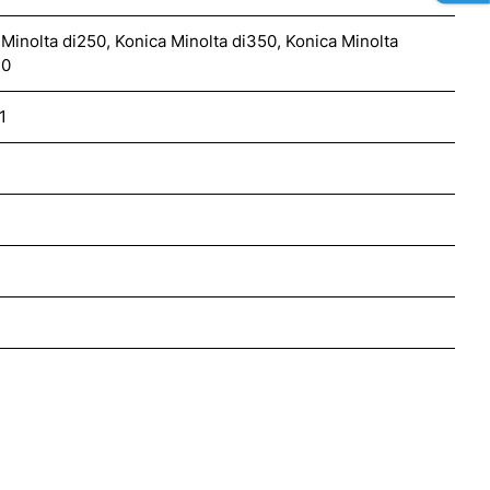
 Minolta di250, Konica Minolta di350, Konica Minolta
10
1