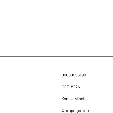
00000056190
CET1822N
Konica Minolta
Фоторецептор