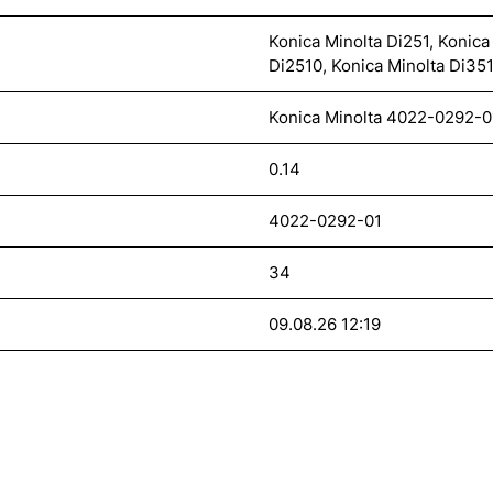
Konica Minolta Di251, Konica
Di2510, Konica Minolta Di35
Konica Minolta 4022-0292-0
0.14
4022-0292-01
34
09.08.26 12:19