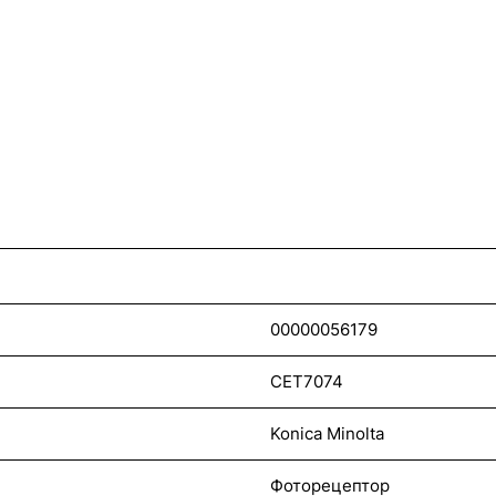
00000056179
CET7074
Konica Minolta
Фоторецептор