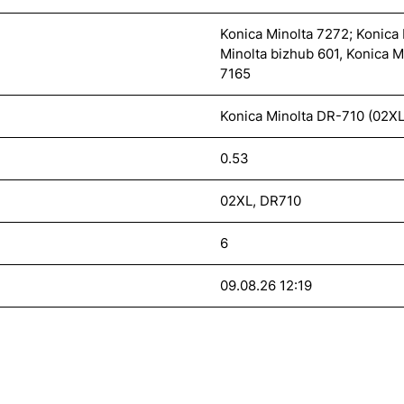
Konica Minolta 7272; Konica 
Minolta bizhub 601, Konica M
7165
Konica Minolta DR-710 (02X
0.53
02XL, DR710
6
09.08.26 12:19