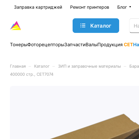
Заправка картриджей
Ремонт принтеров
Блог
Каталог
Тонеры
Фоторецепторы
Запчасти
Валы
Продукция
CET
Н
–
–
–
Главная
Каталог
ЗИП и заправочные материалы
Бара
400000 стр., CET7074