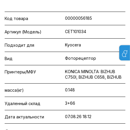
00000056185
Код товара
CET101034
Артикул (Модель)
Kyocera
Подходит для
Фоторецептор
Вид
KONICA MINOLTA: BIZHUB
Принтеры/МФУ
C750I, BIZHUB C658, BIZHUB
0.148
масса(кг)
3+66
Удаленный склад
07.08.26 18:12
Дата актуальности