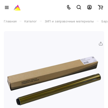
–
–
–
Главная
Каталог
ЗИП и заправочные материалы
Бар