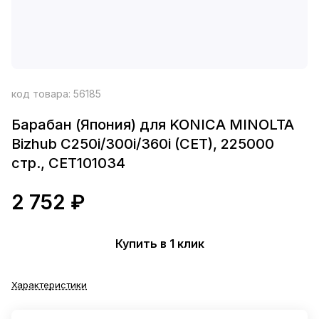
код товара:
56185
Барабан (Япония) для KONICA MINOLTA
Bizhub C250i/300i/360i (CET), 225000
стр., CET101034
2 752 ₽
Купить в 1 клик
Характеристики