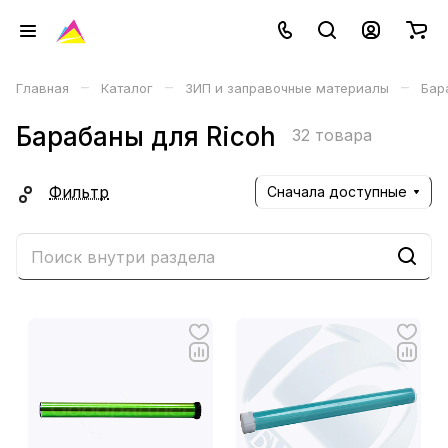
–
–
–
Главная
Каталог
ЗИП и заправочные материалы
Бар
Барабаны для Ricoh
32 товара
Фильтр
Сначала доступные