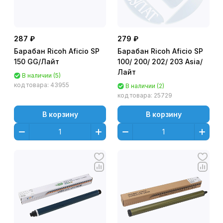
287 ₽
279 ₽
Барабан Ricoh Aficio SP
Барабан Ricoh Aficio SP
150 GG/Лайт
100/ 200/ 202/ 203 Asia/
Лайт
В наличии (5)
код товара:
43955
В наличии (2)
код товара:
25729
В корзину
В корзину