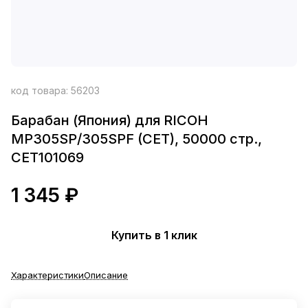
код товара:
56203
Барабан (Япония) для RICOH
MP305SP/305SPF (CET), 50000 стр.,
CET101069
1 345 ₽
Купить в 1 клик
Характеристики
Описание