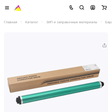
–
–
–
Главная
Каталог
ЗИП и заправочные материалы
Бар